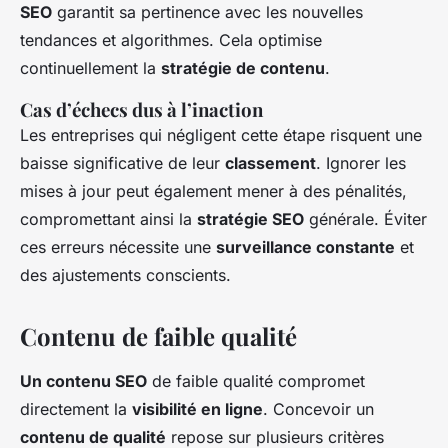
SEO
garantit sa pertinence avec les nouvelles
tendances et algorithmes. Cela optimise
continuellement la
stratégie de contenu
.
Cas d’échecs dus à l’inaction
Les entreprises qui négligent cette étape risquent une
baisse significative de leur
classement
. Ignorer les
mises à jour peut également mener à des pénalités,
compromettant ainsi la
stratégie SEO
générale. Éviter
ces erreurs nécessite une
surveillance constante
et
des ajustements conscients.
Contenu de faible qualité
Un contenu SEO
de faible qualité compromet
directement la
visibilité en ligne
. Concevoir un
contenu de qualité
repose sur plusieurs critères